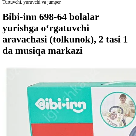
Turtuvchi, yuruvchi va jumper
Bibi-inn 698-64 bolalar
yurishga o‘rgatuvchi
aravachasi (tolkunok), 2 tasi 1
da musiqa markazi