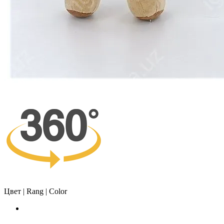
Цвет | Rang | Color