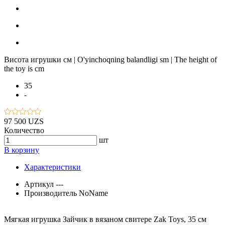
Висота игрушки см | O'yinchoqning balandligi sm | The height of
the toy is cm
35
-
97 500 UZS
Количество
шт
В корзину
Характеристики
Артикул
---
Производитель
NoName
Мягкая игрушка Зайчик в вязаном свитере Zak Toys, 35 см