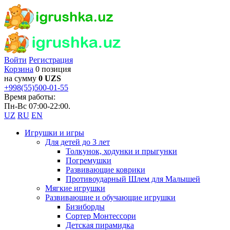
Войти
Регистрация
Корзина
0 позиция
на сумму
0 UZS
+998(55)500-01-55
Время работы:
Пн-Вс 07:00-22:00.
UZ
RU
EN
Игрушки и игры
Для детей до 3 лет
Толкунок, ходунки и прыгунки
Погремушки
Развивающие коврики
Противоударный Шлем для Малышей
Мягкие игрушки
Развивающие и обучающие игрушки
Бизиборды
Сортер Монтессори
Детская пирамидка