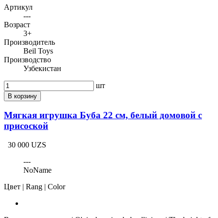
Артикул
---
Возраст
3+
Производитель
Beil Toys
Производство
Узбекистан
шт
В корзину
Мягкая игрушка Буба 22 см, белый домовой с
присоской
30 000 UZS
---
NoName
Цвет | Rang | Color