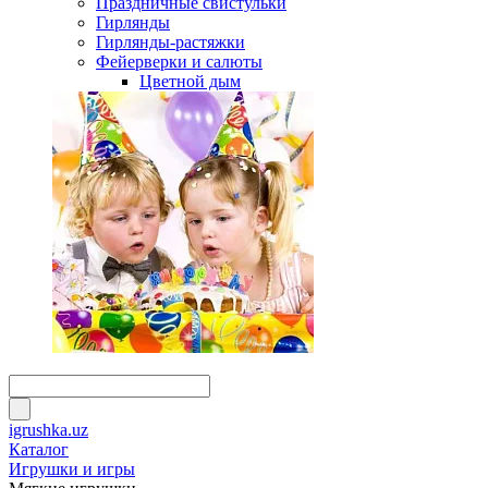
Праздничные свистульки
Гирлянды
Гирлянды-растяжки
Фейерверки и салюты
Цветной дым
igrushka.uz
Каталог
Игрушки и игры