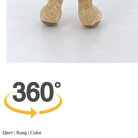
Цвет | Rang | Color