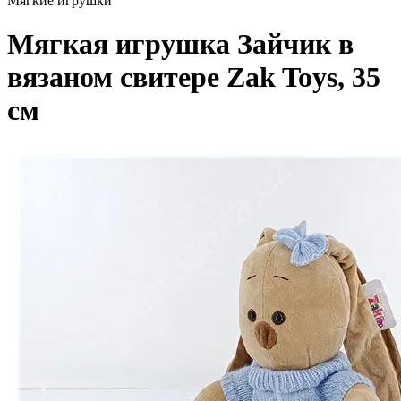
Мягкие игрушки
Мягкая игрушка Зайчик в
вязаном свитере Zak Toys, 35
см