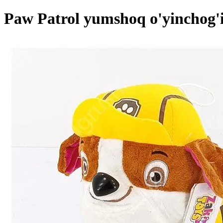
Paw Patrol yumshoq o'yinchog'i