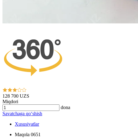
128 700 UZS
Miqdori
dona
Savatchaga qo‘shish
Xususiyatlar
Maqola
0651