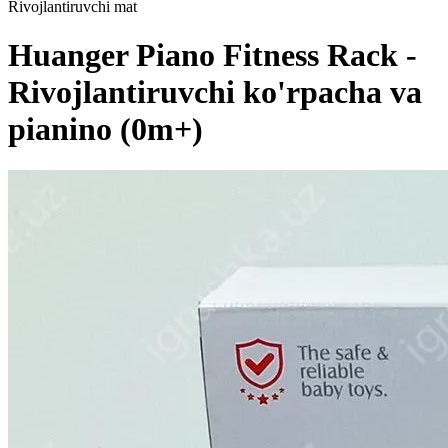
Rivojlantiruvchi mat
Huanger Piano Fitness Rack -
Rivojlantiruvchi ko'rpacha va
pianino (0m+)