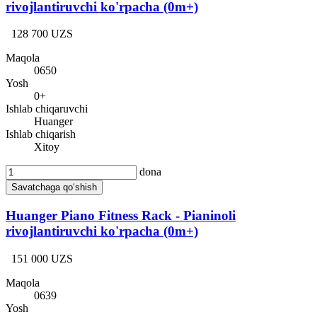
rivojlantiruvchi ko'rpacha (0m+)
128 700 UZS
Maqola
0650
Yosh
0+
Ishlab chiqaruvchi
Huanger
Ishlab chiqarish
Xitoy
dona
Savatchaga qo‘shish
Huanger Piano Fitness Rack - Pianinoli
rivojlantiruvchi ko'rpacha (0m+)
151 000 UZS
Maqola
0639
Yosh