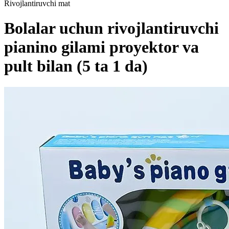
Rivojlantiruvchi mat
Bolalar uchun rivojlantiruvchi
pianino gilami proyektor va
pult bilan (5 ta 1 da)