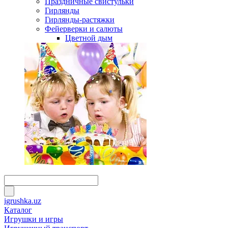
Праздничные свистульки
Гирлянды
Гирлянды-растяжки
Фейерверки и салюты
Цветной дым
igrushka.uz
Каталог
Игрушки и игры