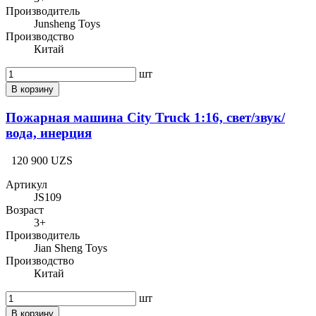
Производитель
Junsheng Toys
Производство
Китай
шт
В корзину
Пожарная машина City Truck 1:16, свет/звук/
вода, инерция
120 900 UZS
Артикул
JS109
Возраст
3+
Производитель
Jian Sheng Toys
Производство
Китай
шт
В корзину