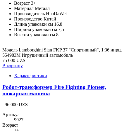
Возраст
3+
Материал
Металл
Производитель
HuaDaWei
Производство
Китай
Длина упаковки см
16,8
Ширина упаковки см
7,5
Высота упаковки см
8
Модель Lamborghini Sian FKP 37 "Спортивный", 1:36 инрц.
554983M Игрушечный автомобиль
75 000 UZS
В корзину
Характеристики
Робот-трансформер Fire Fighting Pioneer,
пожарная машина
96 000 UZS
Артикул
9927
Возраст
3+