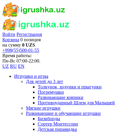
Войти
Регистрация
Корзина
0 позиция
на сумму
0 UZS
+998(55)500-01-55
Время работы:
Пн-Вс 07:00-22:00.
UZ
RU
EN
Игрушки и игры
Для детей до 3 лет
Толкунок, ходунки и прыгунки
Погремушки
Развивающие коврики
Противоударный Шлем для Малышей
Мягкие игрушки
Развивающие и обучающие игрушки
Бизиборды
Сортер Монтессори
Детская пирамидка