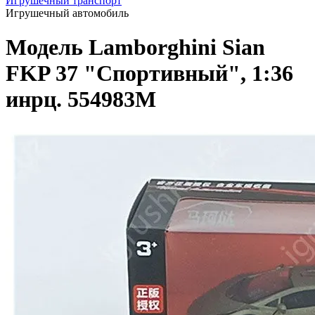
Игрушечный транспорт
Игрушечный автомобиль
Модель Lamborghini Sian
FKP 37 "Спортивный", 1:36
инрц. 554983M