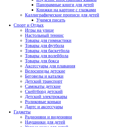
Панорамные книги для детей
Книжки на картоне с глазками
Каллиграфические прописи для детей
Учимся писать
Спорт и Отдых
Игры на улице
Настольный теннис
Товары для гимнастики
Товары для футбола
Товары для баскетбола
Товары для волейбола
Товары для бокса
Аксессуары для плавания
Велосипеды детские
Беговелы и каталки
Детский транспорт
Самокаты детские
Скейтборд детский
Детский электрокары
Роликовые коньки
Дартс и аксессуары
Гаджеты
Радионяни и видеоняни
Наушники для детей