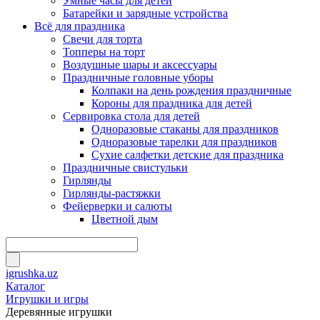
Умные часы для детей
Батарейки и зарядные устройства
Всё для праздника
Свечи для торта
Топперы на торт
Воздушные шары и аксессуары
Праздничные головные уборы
Колпаки на день рождения праздничные
Короны для праздника для детей
Сервировка стола для детей
Одноразовые стаканы для праздников
Одноразовые тарелки для праздников
Сухие салфетки детские для праздника
Праздничные свистульки
Гирлянды
Гирлянды-растяжки
Фейерверки и салюты
Цветной дым
igrushka.uz
Каталог
Игрушки и игры
Деревянные игрушки