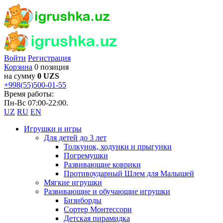
Войти
Регистрация
Корзина
0 позиция
на сумму
0 UZS
+998(55)500-01-55
Время работы:
Пн-Вс 07:00-22:00.
UZ
RU
EN
Игрушки и игры
Для детей до 3 лет
Толкунок, ходунки и прыгунки
Погремушки
Развивающие коврики
Противоударный Шлем для Малышей
Мягкие игрушки
Развивающие и обучающие игрушки
Бизиборды
Сортер Монтессори
Детская пирамидка