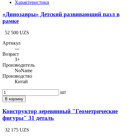
Характеристики
«Динозавры» Детский развивающий пазл в
рамке
52 500 UZS
Артикул
---
Возраст
3+
Производитель
NoName
Производство
Китай
шт
В корзину
Конструктор деревянный "Геометрические
фигуры" 31 деталь
32 175 UZS