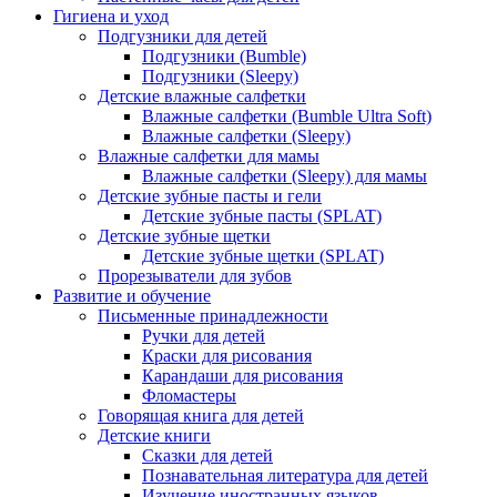
Гигиена и уход
Подгузники для детей
Подгузники (Bumble)
Подгузники (Sleepy)
Детские влажные салфетки
Влажные салфетки (Bumble Ultra Soft)
Влажные салфетки (Sleepy)
Влажные салфетки для мамы
Влажные салфетки (Sleepy) для мамы
Детские зубные пасты и гели
Детские зубные пасты (SPLAT)
Детские зубные щетки
Детские зубные щетки (SPLAT)
Прорезыватели для зубов
Развитие и обучение
Письменные принадлежности
Ручки для детей
Краски для рисования
Карандаши для рисования
Фломастеры
Говорящая книга для детей
Детские книги
Сказки для детей
Познавательная литература для детей
Изучение иностранных языков