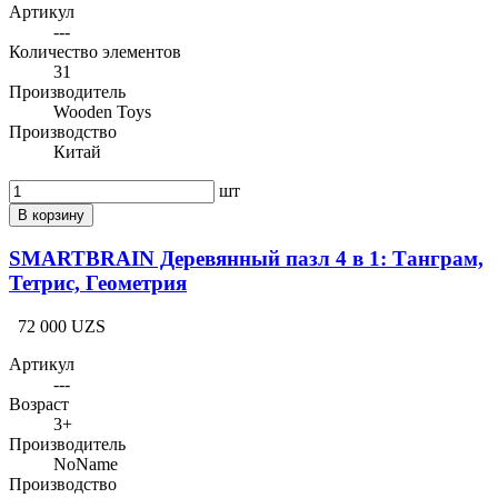
Артикул
---
Количество элементов
31
Производитель
Wooden Toys
Производство
Китай
шт
В корзину
SMARTBRAIN Деревянный пазл 4 в 1: Танграм,
Тетрис, Геометрия
72 000 UZS
Артикул
---
Возраст
3+
Производитель
NoName
Производство