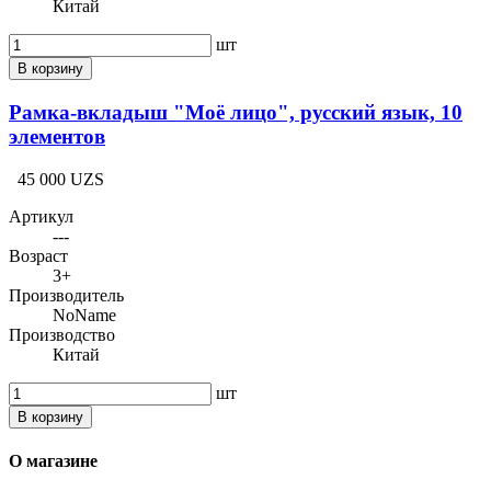
Китай
шт
В корзину
Рамка-вкладыш "Моё лицо", русский язык, 10
элементов
45 000 UZS
Артикул
---
Возраст
3+
Производитель
NoName
Производство
Китай
шт
В корзину
О магазине