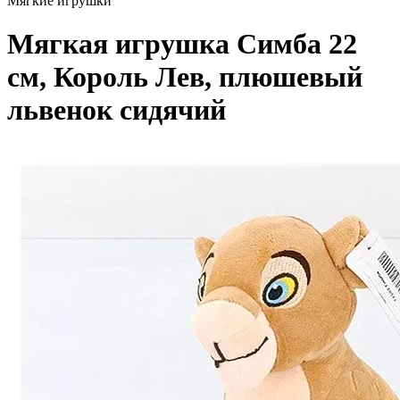
Мягкие игрушки
Мягкая игрушка Симба 22
см, Король Лев, плюшевый
львенок сидячий