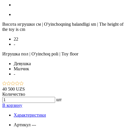
Висота игрушки см | O'yinchoqning balandligi sm | The height of
the toy is cm
22
-
Игрушка пол | O'yinchoq poli | Toy floor
Девушка
Малчик
-
40 500 UZS
Количество
шт
В корзину
Характеристики
Артикул
---