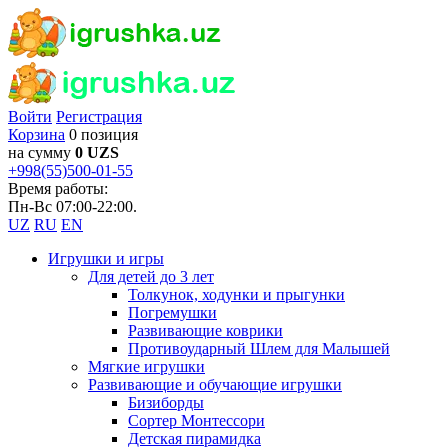
Войти
Регистрация
Корзина
0 позиция
на сумму
0 UZS
+998(55)500-01-55
Время работы:
Пн-Вс 07:00-22:00.
UZ
RU
EN
Игрушки и игры
Для детей до 3 лет
Толкунок, ходунки и прыгунки
Погремушки
Развивающие коврики
Противоударный Шлем для Малышей
Мягкие игрушки
Развивающие и обучающие игрушки
Бизиборды
Сортер Монтессори
Детская пирамидка