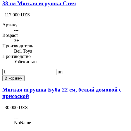
38 см Мягкая игрушка Стич
117 000 UZS
Артикул
---
Возраст
3+
Производитель
Beil Toys
Производство
Узбекистан
шт
В корзину
Мягкая игрушка Буба 22 см, белый домовой с
присоской
30 000 UZS
---
NoName