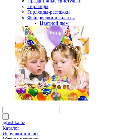
Праздничные свистульки
Гирлянды
Гирлянды-растяжки
Фейерверки и салюты
Цветной дым
igrushka.uz
Каталог
Игрушки и игры