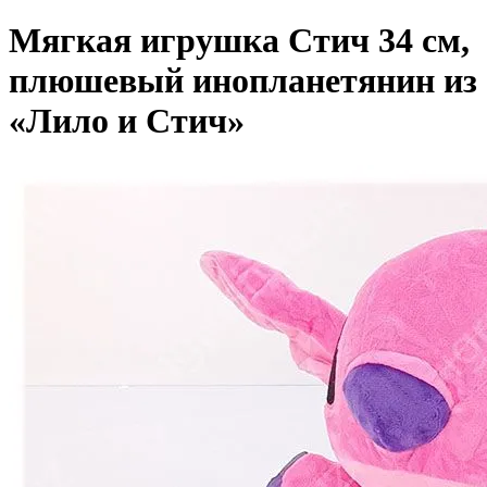
Мягкая игрушка Стич 34 см,
плюшевый инопланетянин из
«Лило и Стич»