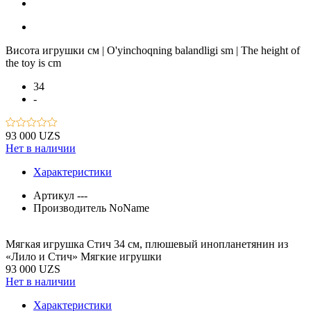
Висота игрушки см | O'yinchoqning balandligi sm | The height of
the toy is cm
34
-
93 000 UZS
Нет в наличии
Характеристики
Артикул
---
Производитель
NoName
Мягкая игрушка Стич 34 см, плюшевый инопланетянин из
«Лило и Стич» Мягкие игрушки
93 000 UZS
Нет в наличии
Характеристики