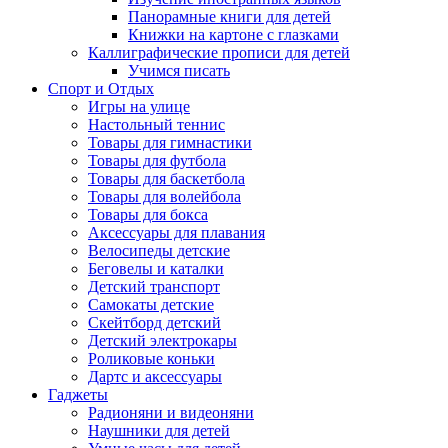
Панорамные книги для детей
Книжки на картоне с глазками
Каллиграфические прописи для детей
Учимся писать
Спорт и Отдых
Игры на улице
Настольный теннис
Товары для гимнастики
Товары для футбола
Товары для баскетбола
Товары для волейбола
Товары для бокса
Аксессуары для плавания
Велосипеды детские
Беговелы и каталки
Детский транспорт
Самокаты детские
Скейтборд детский
Детский электрокары
Роликовые коньки
Дартс и аксессуары
Гаджеты
Радионяни и видеоняни
Наушники для детей