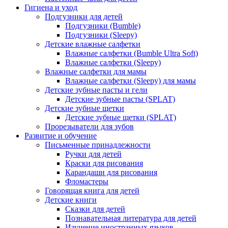
Гигиена и уход
Подгузники для детей
Подгузники (Bumble)
Подгузники (Sleepy)
Детские влажные салфетки
Влажные салфетки (Bumble Ultra Soft)
Влажные салфетки (Sleepy)
Влажные салфетки для мамы
Влажные салфетки (Sleepy) для мамы
Детские зубные пасты и гели
Детские зубные пасты (SPLAT)
Детские зубные щетки
Детские зубные щетки (SPLAT)
Прорезыватели для зубов
Развитие и обучение
Письменные принадлежности
Ручки для детей
Краски для рисования
Карандаши для рисования
Фломастеры
Говорящая книга для детей
Детские книги
Сказки для детей
Познавательная литература для детей
Изучение иностранных языков