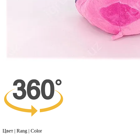
Цвет | Rang | Color