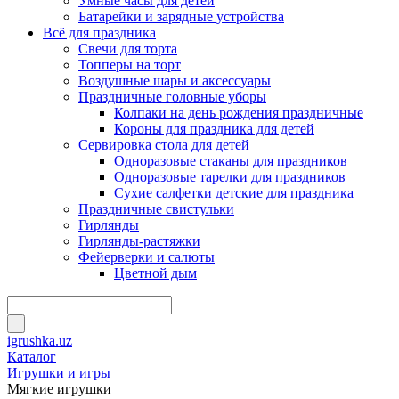
Умные часы для детей
Батарейки и зарядные устройства
Всё для праздника
Свечи для торта
Топперы на торт
Воздушные шары и аксессуары
Праздничные головные уборы
Колпаки на день рождения праздничные
Короны для праздника для детей
Сервировка стола для детей
Одноразовые стаканы для праздников
Одноразовые тарелки для праздников
Сухие салфетки детские для праздника
Праздничные свистульки
Гирлянды
Гирлянды-растяжки
Фейерверки и салюты
Цветной дым
igrushka.uz
Каталог
Игрушки и игры
Мягкие игрушки