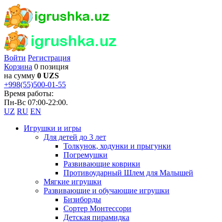
Войти
Регистрация
Корзина
0 позиция
на сумму
0 UZS
+998(55)500-01-55
Время работы:
Пн-Вс 07:00-22:00.
UZ
RU
EN
Игрушки и игры
Для детей до 3 лет
Толкунок, ходунки и прыгунки
Погремушки
Развивающие коврики
Противоударный Шлем для Малышей
Мягкие игрушки
Развивающие и обучающие игрушки
Бизиборды
Сортер Монтессори
Детская пирамидка