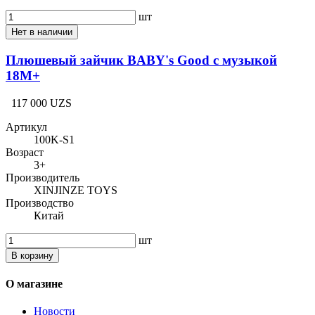
шт
Нет в наличии
Плюшевый зайчик BABY's Good с музыкой
18M+
117 000 UZS
Артикул
100K-S1
Возраст
3+
Производитель
XINJINZE TOYS
Производство
Китай
шт
В корзину
О магазине
Новости