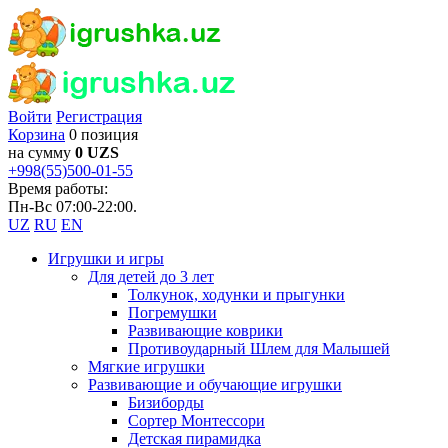
Войти
Регистрация
Корзина
0 позиция
на сумму
0 UZS
+998(55)500-01-55
Время работы:
Пн-Вс 07:00-22:00.
UZ
RU
EN
Игрушки и игры
Для детей до 3 лет
Толкунок, ходунки и прыгунки
Погремушки
Развивающие коврики
Противоударный Шлем для Малышей
Мягкие игрушки
Развивающие и обучающие игрушки
Бизиборды
Сортер Монтессори
Детская пирамидка