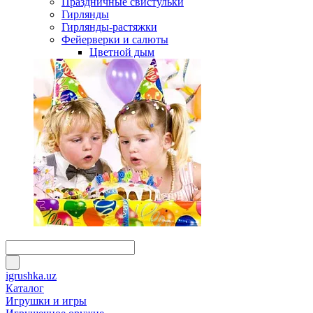
Праздничные свистульки
Гирлянды
Гирлянды-растяжки
Фейерверки и салюты
Цветной дым
igrushka.uz
Каталог
Игрушки и игры