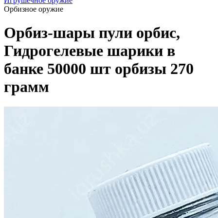
Игрушечное оружие
Орбизное оружие
Орбиз-шары пули орбис,
Гидрогелевые шарики в
банке 50000 шт орбизы 270
грамм