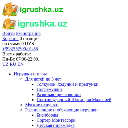
Войти
Регистрация
Корзина
0 позиция
на сумму
0 UZS
+998(55)500-01-55
Время работы:
Пн-Вс 07:00-22:00.
UZ
RU
EN
Игрушки и игры
Для детей до 3 лет
Толкунок, ходунки и прыгунки
Погремушки
Развивающие коврики
Противоударный Шлем для Малышей
Мягкие игрушки
Развивающие и обучающие игрушки
Бизиборды
Сортер Монтессори
Детская пирамидка