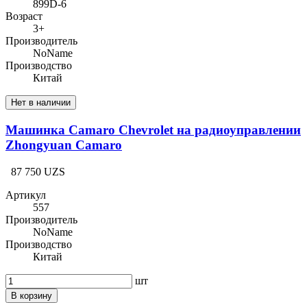
899D-6
Возраст
3+
Производитель
NoName
Производство
Китай
Нет в наличии
Машинка Camaro Chevrolet на радиоуправлении
Zhongyuan Camaro
87 750 UZS
Артикул
557
Производитель
NoName
Производство
Китай
шт
В корзину