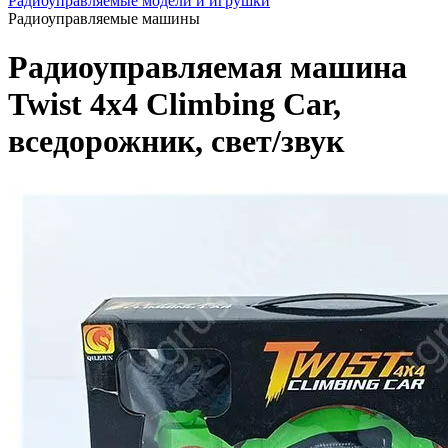
Радиоуправляемые модели и игрушки
Радиоуправляемые машины
Радиоуправляемая машина
Twist 4x4 Climbing Car,
вседорожник, свет/звук