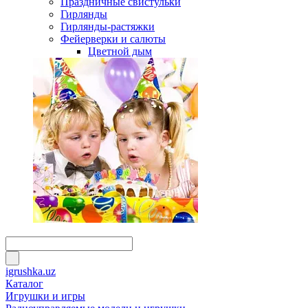
Праздничные свистульки
Гирлянды
Гирлянды-растяжки
Фейерверки и салюты
Цветной дым
igrushka.uz
Каталог
Игрушки и игры