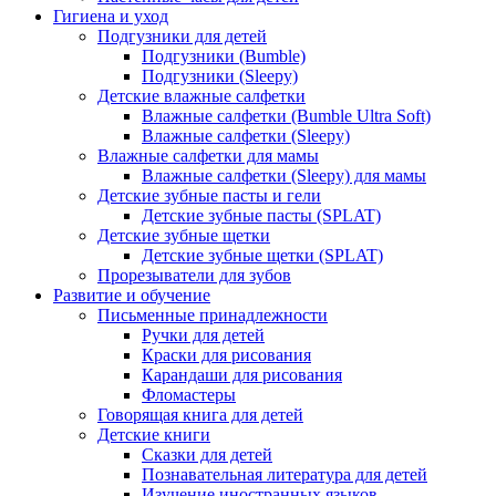
Гигиена и уход
Подгузники для детей
Подгузники (Bumble)
Подгузники (Sleepy)
Детские влажные салфетки
Влажные салфетки (Bumble Ultra Soft)
Влажные салфетки (Sleepy)
Влажные салфетки для мамы
Влажные салфетки (Sleepy) для мамы
Детские зубные пасты и гели
Детские зубные пасты (SPLAT)
Детские зубные щетки
Детские зубные щетки (SPLAT)
Прорезыватели для зубов
Развитие и обучение
Письменные принадлежности
Ручки для детей
Краски для рисования
Карандаши для рисования
Фломастеры
Говорящая книга для детей
Детские книги
Сказки для детей
Познавательная литература для детей
Изучение иностранных языков