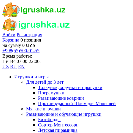
Войти
Регистрация
Корзина
0 позиция
на сумму
0 UZS
+998(55)500-01-55
Время работы:
Пн-Вс 07:00-22:00.
UZ
RU
EN
Игрушки и игры
Для детей до 3 лет
Толкунок, ходунки и прыгунки
Погремушки
Развивающие коврики
Противоударный Шлем для Малышей
Мягкие игрушки
Развивающие и обучающие игрушки
Бизиборды
Сортер Монтессори
Детская пирамидка