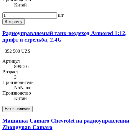
Китай
шт
В корзину
Радиоуправляемый танк-вездеход Armored 1:12,
дрифт и стрельба, 2.4G
352 500 UZS
Артикул
899D-6
Возраст
3+
Производитель
NoName
Производство
Китай
Нет в наличии
Машинка Camaro Chevrolet на радиоуправлении
Zhongyuan Camaro