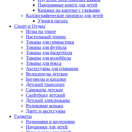
Панорамные книги для детей
Книжки на картоне с глазками
Каллиграфические прописи для детей
Учимся писать
Спорт и Отдых
Игры на улице
Настольный теннис
Товары для гимнастики
Товары для футбола
Товары для баскетбола
Товары для волейбола
Товары для бокса
Аксессуары для плавания
Велосипеды детские
Беговелы и каталки
Детский транспорт
Самокаты детские
Скейтборд детский
Детский электрокары
Роликовые коньки
Дартс и аксессуары
Гаджеты
Радионяни и видеоняни
Наушники для детей