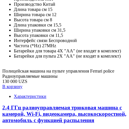
Производство
Китай
Длина товара см
15
Ширина товара см
12
Высота товара см
8
Длина упаковки см
15,5
Ширина упаковки см
31,5
Высота упаковки см
11,5
Интерфейс связи
Беспроводной
Частота (*Hz)
27MHz
Батарейки для товара
4X "АА" (не входят в комплект)
Батарейки для пульта
2X "АА" (не входят в комплект)
Полицейская машина на пульте управления Ferrari police
Радиоуправляемые машины
130 000 UZS
В корзину
Характеристики
2,4 ГГц радиоуправляемая трюковая машина с
камерой, Wi-Fi, видеокамера, высокоскоростной,
автомобиль с функцией распыления