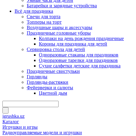
Умные часы для детей
Батарейки и зарядные устройства
Всё для праздника
Свечи для торта
Топперы на торт
Воздушные шары и аксессуары
Праздничные головные уборы
Колпаки на день рождения праздничные
Короны для праздника для детей
Сервировка стола для детей
Одноразовые стаканы для праздников
Одноразовые тарелки для праздников
Сухие салфетки детские для праздника
Праздничные свистульки
Гирлянды
Гирлянды-растяжки
Фейерверки и салюты
Цветной дым
igrushka.uz
Каталог
Игрушки и игры
Радиоуправляемые модели и игрушки