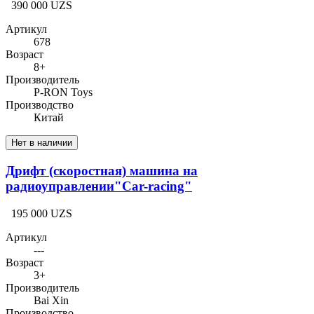
390 000 UZS
Артикул
678
Возраст
8+
Производитель
P-RON Toys
Производство
Китай
Нет в наличии
Дрифт (скоростная) машина на
радиоуправлении"Car-racing"
195 000 UZS
Артикул
---
Возраст
3+
Производитель
Bai Xin
Производство