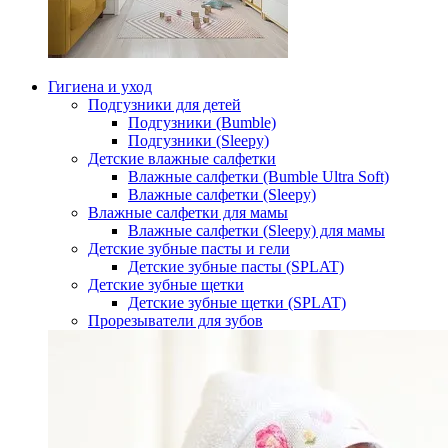
Гигиена и уход
Подгузники для детей
Подгузники (Bumble)
Подгузники (Sleepy)
Детские влажные салфетки
Влажные салфетки (Bumble Ultra Soft)
Влажные салфетки (Sleepy)
Влажные салфетки для мамы
Влажные салфетки (Sleepy) для мамы
Детские зубные пасты и гели
Детские зубные пасты (SPLAT)
Детские зубные щетки
Детские зубные щетки (SPLAT)
Прорезыватели для зубов