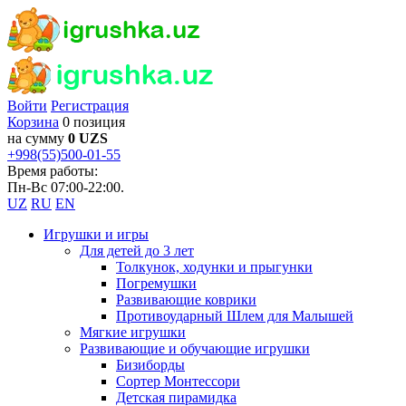
Войти
Регистрация
Корзина
0 позиция
на сумму
0 UZS
+998(55)500-01-55
Время работы:
Пн-Вс 07:00-22:00.
UZ
RU
EN
Игрушки и игры
Для детей до 3 лет
Толкунок, ходунки и прыгунки
Погремушки
Развивающие коврики
Противоударный Шлем для Малышей
Мягкие игрушки
Развивающие и обучающие игрушки
Бизиборды
Сортер Монтессори
Детская пирамидка