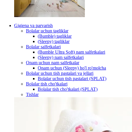
Gigiena va parvarish
Bolalar uchun tagliklar
(Bumble) tagliklar
(Sleepy) tagliklar
Bolalar salfetkalari
(Bumble Ultra Soft) nam salfetkalari
(Sleepy) nam salfetkalari
Onam uchun nam salfetkalar
Onam uchun (Sleepy) ho'l ro'molcha
Bolalar uchun tish pastalari va jellari
Bolalar uchun tish pastalari (SPLAT)
Bolalar tish cho'tkalari
Bolalar tish cho'tkalari (SPLAT)
Tishlar