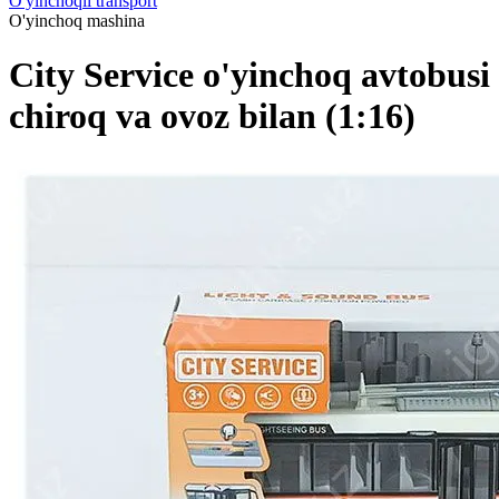
O'yinchoqli transport
O'yinchoq mashina
City Service o'yinchoq avtobusi
chiroq va ovoz bilan (1:16)