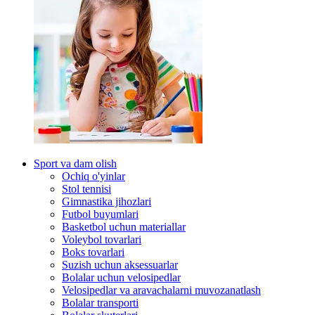
Sport va dam olish
Ochiq o'yinlar
Stol tennisi
Gimnastika jihozlari
Futbol buyumlari
Basketbol uchun materiallar
Voleybol tovarlari
Boks tovarlari
Suzish uchun aksessuarlar
Bolalar uchun velosipedlar
Velosipedlar va aravachalarni muvozanatlash
Bolalar transporti