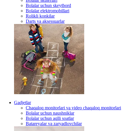
Bolalar skuterlari
Bolalar uchun skeytbord
Bolalar elektromobillari
Rolikli konkilar
Darts va aksessuarlar
Gadjetlar
Chaqaloq monitorlari va video chaqaloq monitorlari
Bolalar uchun naushniklar
Bolalar uchun aqlli soatlar
Batareyalar va zaryadlovchilar