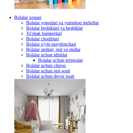
Bolalar xonasi
Bolalar yotoqlari va yumshoq mebellar
Bolalar beshiklari va beshiklar
To'shak bamperlari
Bolalar chodirlari
Bolalar o'yin maydonchasi
Bolalar stollari, stol va stullar
Bolalar uchun idishlar
Bolalar uchun termoslar
Bolalar uchun chiroq
Bolalar uchun stol soati
Bolalar uchun devor soati