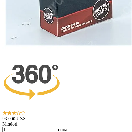
93 000 UZS
Miqdori
dona