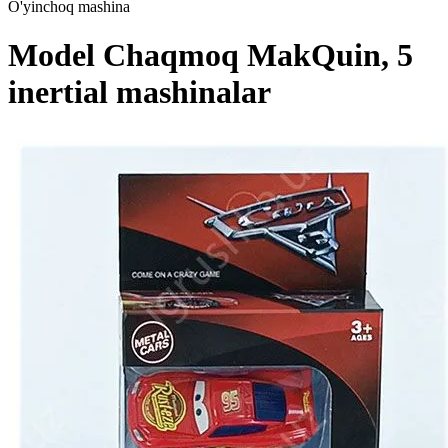
O'yinchoq mashina
Model Chaqmoq MakQuin, 5
inertial mashinalar