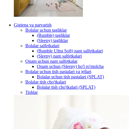
Gigiena va parvarish
Bolalar uchun tagliklar
(Bumble) tagliklar
(Sleepy) tagliklar
Bolalar salfetkalari
(Bumble Ultra Soft) nam salfetkalari
(Sleepy) nam salfetkalari
Onam uchun nam salfetkalar
Onam uchun (Sleepy) ho'l ro'molcha
Bolalar uchun tish pastalari va jellari
Bolalar uchun tish pastalari (SPLAT)
Bolalar tish cho'tkalari
Bolalar tish cho'tkalari (SPLAT)
Tishlar