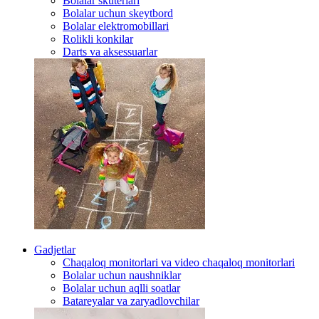
Bolalar skuterlari
Bolalar uchun skeytbord
Bolalar elektromobillari
Rolikli konkilar
Darts va aksessuarlar
Gadjetlar
Chaqaloq monitorlari va video chaqaloq monitorlari
Bolalar uchun naushniklar
Bolalar uchun aqlli soatlar
Batareyalar va zaryadlovchilar