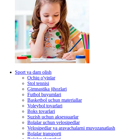
Sport va dam olish
Ochiq o'yinlar
Stol tennisi
Gimnastika jihozlari
Futbol buyumlari
Basketbol uchun materiallar
Voleybol tovarlari
Boks tovarlari
Suzish uchun aksessuarlar
Bolalar uchun velosipedlar
Velosipedlar va aravachalarni muvozanatlash
Bolalar transporti