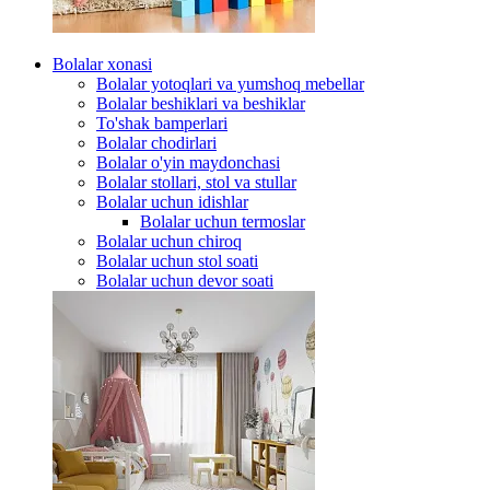
Bolalar xonasi
Bolalar yotoqlari va yumshoq mebellar
Bolalar beshiklari va beshiklar
To'shak bamperlari
Bolalar chodirlari
Bolalar o'yin maydonchasi
Bolalar stollari, stol va stullar
Bolalar uchun idishlar
Bolalar uchun termoslar
Bolalar uchun chiroq
Bolalar uchun stol soati
Bolalar uchun devor soati