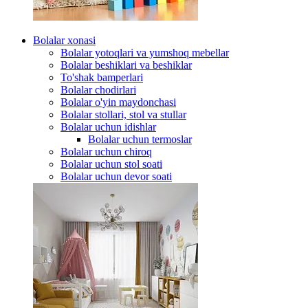
Bolalar xonasi
Bolalar yotoqlari va yumshoq mebellar
Bolalar beshiklari va beshiklar
To'shak bamperlari
Bolalar chodirlari
Bolalar o'yin maydonchasi
Bolalar stollari, stol va stullar
Bolalar uchun idishlar
Bolalar uchun termoslar
Bolalar uchun chiroq
Bolalar uchun stol soati
Bolalar uchun devor soati