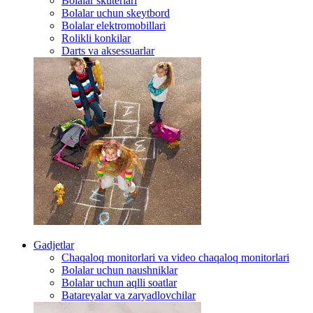
Bolalar skuterlari
Bolalar uchun skeytbord
Bolalar elektromobillari
Rolikli konkilar
Darts va aksessuarlar
Gadjetlar
Chaqaloq monitorlari va video chaqaloq monitorlari
Bolalar uchun naushniklar
Bolalar uchun aqlli soatlar
Batareyalar va zaryadlovchilar