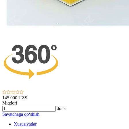
145 000 UZS
Miqdori
dona
Savatchaga qo‘shish
Xususiyatlar