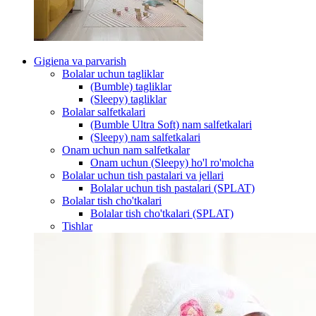
Gigiena va parvarish
Bolalar uchun tagliklar
(Bumble) tagliklar
(Sleepy) tagliklar
Bolalar salfetkalari
(Bumble Ultra Soft) nam salfetkalari
(Sleepy) nam salfetkalari
Onam uchun nam salfetkalar
Onam uchun (Sleepy) ho'l ro'molcha
Bolalar uchun tish pastalari va jellari
Bolalar uchun tish pastalari (SPLAT)
Bolalar tish cho'tkalari
Bolalar tish cho'tkalari (SPLAT)
Tishlar