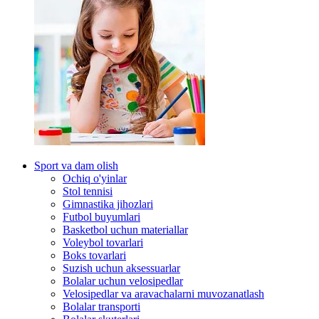
Sport va dam olish
Ochiq o'yinlar
Stol tennisi
Gimnastika jihozlari
Futbol buyumlari
Basketbol uchun materiallar
Voleybol tovarlari
Boks tovarlari
Suzish uchun aksessuarlar
Bolalar uchun velosipedlar
Velosipedlar va aravachalarni muvozanatlash
Bolalar transporti