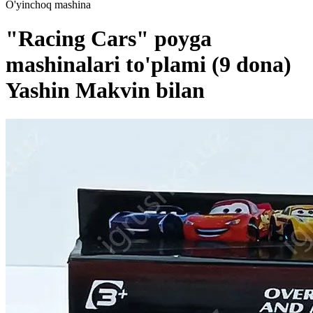
O'yinchoq mashina
"Racing Cars" poyga
mashinalari to'plami (9 dona)
Yashin Makvin bilan