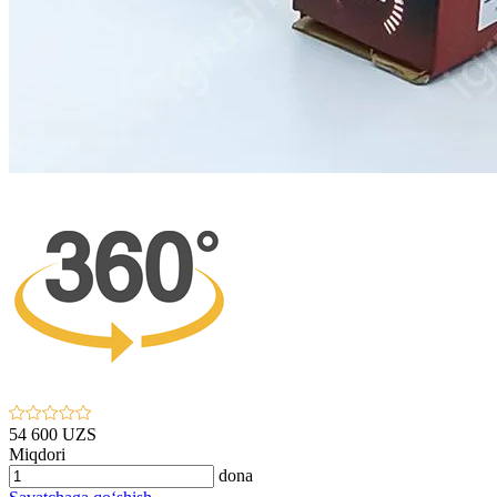
54 600 UZS
Miqdori
dona