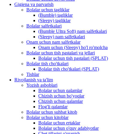
Gigiena va parvarish
Bolalar uchun tagliklar
(Bumble) tagliklar
(Sleepy) tagliklar
Bolalar salfetkalari
(Bumble Ultra Soft) nam salfetkalari
(Sleepy) nam salfetkalari
Onam uchun nam salfetkalar
Onam uchun (Sleepy) ho'l ro'molcha
Bolalar uchun tish pastalari va jellari
Bolalar uchun tish pastalari (SPLAT)
Bolalar tish cho'tkalari
Bolalar tish cho'tkalari (SPLAT)
Tishlar
Rivojlanish va ta'lim
Yozish asboblari
Bolalar uchun qalamlar
Chizish uchun bo'yoqlar
Chizish uchun qalamlar
Flog'li qalamlar
Bolalar uchun suhbat kitob
Bolalar uchun kitoblar
Bolalar uchun ertaklar
Bolalar uchun o'quv adabiyotlar
Chet tillarini o'rganish