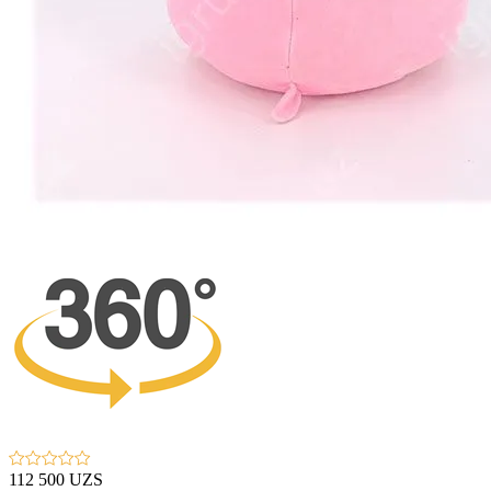
112 500 UZS