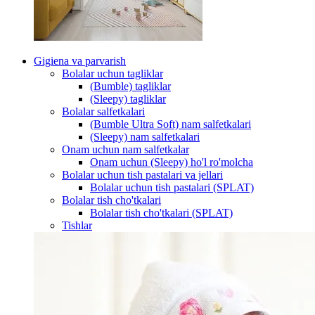
Gigiena va parvarish
Bolalar uchun tagliklar
(Bumble) tagliklar
(Sleepy) tagliklar
Bolalar salfetkalari
(Bumble Ultra Soft) nam salfetkalari
(Sleepy) nam salfetkalari
Onam uchun nam salfetkalar
Onam uchun (Sleepy) ho'l ro'molcha
Bolalar uchun tish pastalari va jellari
Bolalar uchun tish pastalari (SPLAT)
Bolalar tish cho'tkalari
Bolalar tish cho'tkalari (SPLAT)
Tishlar