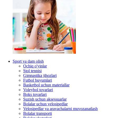
Sport va dam olish
Ochiq o'yinlar
Stol tennisi
Gimnastika jihozlari
Futbol buyumlari
Basketbol uchun materiallar
Voleybol tovarlari
Boks tovarlari
Suzish uchun aksessuarlar
Bolalar uchun velosipedlar
Velosipedlar va aravachalarni muvozanatlash
Bolalar transporti