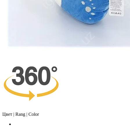
Цвет | Rang | Color