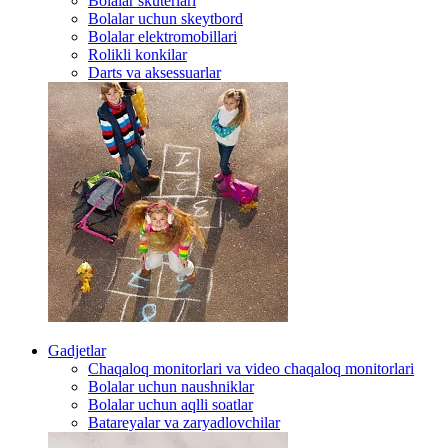
Bolalar skuterlari
Bolalar uchun skeytbord
Bolalar elektromobillari
Rolikli konkilar
Darts va aksessuarlar
Gadjetlar
Chaqaloq monitorlari va video chaqaloq monitorlari
Bolalar uchun naushniklar
Bolalar uchun aqlli soatlar
Batareyalar va zaryadlovchilar