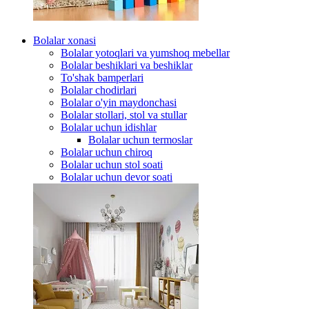
Bolalar xonasi
Bolalar yotoqlari va yumshoq mebellar
Bolalar beshiklari va beshiklar
To'shak bamperlari
Bolalar chodirlari
Bolalar o'yin maydonchasi
Bolalar stollari, stol va stullar
Bolalar uchun idishlar
Bolalar uchun termoslar
Bolalar uchun chiroq
Bolalar uchun stol soati
Bolalar uchun devor soati